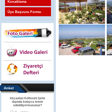
Konaklama
Üye Başvuru Formu
Anket
Akçaabat Köftesini Şehir
dışında kolayca temin
edebiliyormusunuz?